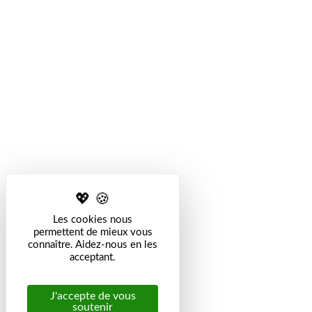
Les cookies nous
permettent de mieux vous
connaître. Aidez-nous en les
acceptant.
J'accepte de vous
soutenir