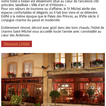
notre hôtel à Sedan est idéalement situé au cœur de l’ancienne cité
princière, labellisée « Ville d’art et d’Histoire ».
Pour vos séjours de tourisme ou d’affaires, le St Michel abrite des
espaces confortables et élégants où il fait bon vivre et se détendre.
Edifié à la même époque que le Palais des Princes, au XVII
e
siècle, il
conjugue charme du passé et modernité.
Entièrement rénové, décoré avec goût dans des tons chauds, l’hôtel de
charme Saint-Michel vous accueille toute l’année avec convivialité au
cœur des Ardennes.
Découvrir L'Hôtel